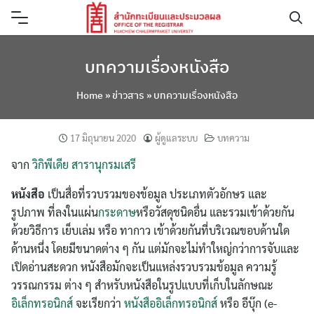
Skip
to
content
บทความเรื่องหนังสือ
Home
»
ข่าวสาร
»
บทความเรื่องหนังสือ
17 มิถุนายน 2020
ผู้ดูแลระบบ
บทความ
จาก
วิกิพีเดีย สารานุกรมเสรี
หนังสือ
เป็นสื่อที่รวบรวมของข้อมูล ประเภทตัวอักษร และ
รูปภาพ ที่ลงในแผ่น
กระดาษ
หรือวัสดุชนิดอื่น และรวมเข้าด้วยกัน
ด้วยวิธีการ เย็บเล่ม หรือ ทากาว เข้าด้วยกันที่บริเวณขอบด้านใด
ด้านหนึ่ง โดยมีขนาดต่าง ๆ กัน แต่มักจะไม่ทำใหญ่กว่าการจับและ
เปิดอ่านสะดวก หนังสือมักจะเป็นแหล่งรวบรวมข้อมูล ความรู้
วรรณกรรม ต่าง ๆ สำหรับหนังสือในรูปแบบที่เก็บในลักษณะ
อิเล็กทรอนิกส์
จะเรียกว่า
หนังสืออิเล็กทรอนิกส์
หรือ อีบุ๊ก (e-