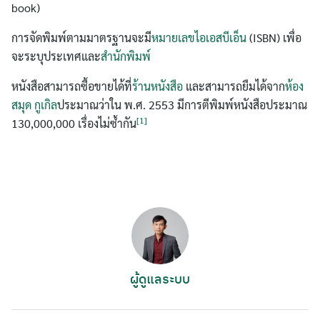
book)
การจัดพิมพ์ตามมาตรฐานจะมี
หมายเลขไอเอสบีเอ็น
(ISBN) เพื่อ
ค้นหา
จะระบุประเทศและ
สำนักพิมพ์
สำหรับ:
หนังสือสามารถซื้อขายได้ที่
ร้านหนังสือ
และสามารถยืมได้จาก
ห้อง
สมุด
กูเกิล
ประมาณว่าใน พ.ศ. 2553 มีการตีพิมพ์หนังสือประมาณ
[1]
130,000,000 เรื่องไม่ซ้ำกัน
ผู้ดูแลระบบ