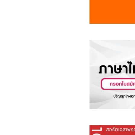
สอร์ตเอสเพรสโซ