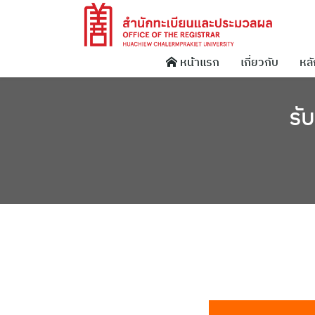
Skip
to
content
เกี่ยวกับ
หลั
หน้าแรก
รั