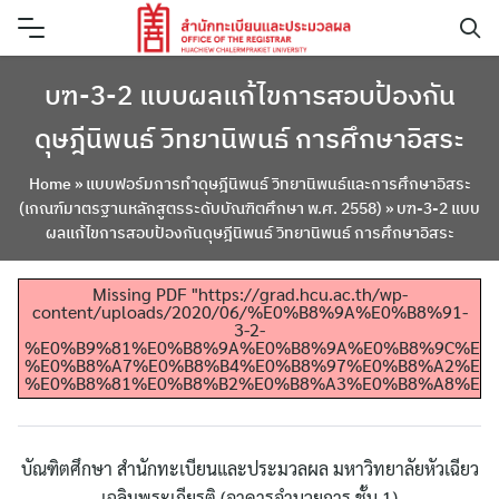
Skip
to
content
บฑ-3-2 แบบผลแก้ไขการสอบป้องกัน
ดุษฎีนิพนธ์ วิทยานิพนธ์ การศึกษาอิสระ
Home
»
แบบฟอร์มการทำดุษฎีนิพนธ์ วิทยานิพนธ์และการศึกษาอิสระ
(เกณฑ์มาตรฐานหลักสูตรระดับบัณฑิตศึกษา พ.ศ. 2558)
»
บฑ-3-2 แบบ
ผลแก้ไขการสอบป้องกันดุษฎีนิพนธ์ วิทยานิพนธ์ การศึกษาอิสระ
Missing PDF "https://grad.hcu.ac.th/wp-
content/uploads/2020/06/%E0%B8%9A%E0%B8%91-
3-2-
%E0%B9%81%E0%B8%9A%E0%B8%9A%E0%B8%9C%E0
%E0%B8%A7%E0%B8%B4%E0%B8%97%E0%B8%A2%E0%
%E0%B8%81%E0%B8%B2%E0%B8%A3%E0%B8%A8%E0%
บัณฑิตศึกษา สำนักทะเบียนและประมวลผล มหาวิทยาลัยหัวเฉียว
ค้นหา
เฉลิมพระเกียรติ (อาคารอำนวยการ ชั้น 1)