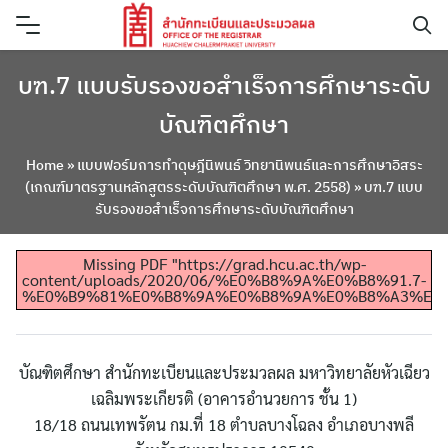
Skip
to
content
บฑ.7 แบบรับรองขอสำเร็จการศึกษาระดับ
บัณฑิตศึกษา
Home
»
แบบฟอร์มการทำดุษฎีนิพนธ์ วิทยานิพนธ์และการศึกษาอิสระ
(เกณฑ์มาตรฐานหลักสูตรระดับบัณฑิตศึกษา พ.ศ. 2558)
»
บฑ.7 แบบ
รับรองขอสำเร็จการศึกษาระดับบัณฑิตศึกษา
Missing PDF "https://grad.hcu.ac.th/wp-
content/uploads/2020/06/%E0%B8%9A%E0%B8%91.7-
%E0%B9%81%E0%B8%9A%E0%B8%9A%E0%B8%A3%E0%
บัณฑิตศึกษา สำนักทะเบียนและประมวลผล มหาวิทยาลัยหัวเฉียว
เฉลิมพระเกียรติ (อาคารอำนวยการ ชั้น 1)
18/18 ถนนเทพรัตน กม.ที่ 18 ตำบลบางโฉลง อำเภอบางพลี
ค้นหา